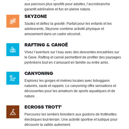
aux parcours plus sportifs pour adultes, l’accrobranche
garantit adrénaline et fun en pleine nature.
SKYZONE
Sautez et défiez la gravité. Parfait pour les enfants et les
adolescents, Skyzone combine activité physique et
amusement dans un cadre sécurisé.
RAFTING & CANOË
Vivez l’aventure sur l’eau avec des descentes encadrées sur
le Gave. Rafting et canoë permettent de profiter des paysages
pyrénéens tout en s’amusant en famille ou entre amis.
CANYONING
Explorez les gorges et rivières locales avec toboggans
naturels, sauts et rappels. Le canyoning offre sensations et
découvertes pour les amateurs de sports aquatiques et de
nature.
ECROSS TROTT'
Parcourez les sentiers forestiers aux guidons de trottinettes
électriques tout‑terrain. Une activité sportive et ludique pour
découvrir la vallée autrement.