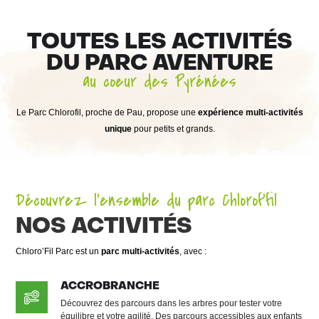
TOUTES LES ACTIVITÉS
DU PARC AVENTURE
au coeur des Pyrénées
Le Parc Chlorofil, proche de Pau, propose une
expérience multi-activités
unique
pour petits et grands.
Découvrez l'ensemble du parc Chlorof'fil
NOS ACTIVITÉS
Chloro’Fil Parc est un
parc multi-activités
, avec :
ACCROBRANCHE
Découvrez des parcours dans les arbres pour tester votre
équilibre et votre agilité. Des parcours accessibles aux enfants