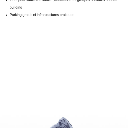
Idéal pour sorties en famille, anniversaires, groupes scolaires ou team-
building
Parking gratuit et infrastructures pratiques