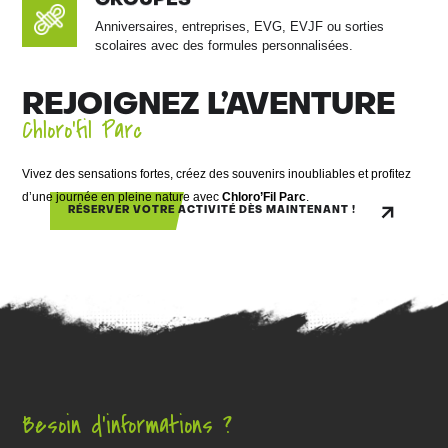
GROUPES
Anniversaires, entreprises, EVG, EVJF ou sorties
scolaires avec des formules personnalisées.
REJOIGNEZ L’AVENTURE
Chloro’fil Parc
Vivez des sensations fortes, créez des souvenirs inoubliables et profitez
d’une journée en pleine nature avec
Chloro’Fil Parc
.
RÉSERVER VOTRE ACTIVITÉ DÈS MAINTENANT !
Besoin d’informations ?