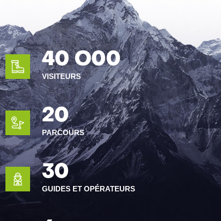
40 O00
VISITEURS
20
PARCOURS
30
GUIDES ET OPÉRATEURS