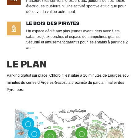
Parcourez les sentiers forestiers aux guidons de trottinettes
électriques tout‑terrain. Une activité sportive et ludique pour
découvrir la vallée autrement.
LE BOIS DES PIRATES
Un espace dédié aux plus jeunes aventuriers avec filets,
cabanes, jeux perchés et espace de trampolines géants.
Sécurité et amusement garantis pour les enfants à partir de 2
ans.
LE PLAN
Parking gratuit sur place. Chloro’fil est situé à 10 minutes de Lourdes et 5
minutes du centre d’Argelès-Gazost, à proximité du parc animalier des
Pyrénées.