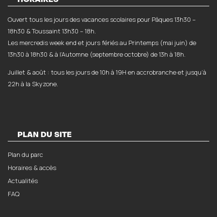
HORAIRES
Ouvert tous les jours des vacances scolaires pour Pâques 13h30 –
18h30 & Toussaint 13h30 – 18h.
Les mercredis week end et jours fériés au Printemps (mai juin) de
13h30 à 18h30 & à l’Automne (septembre octobre) de 13h à 18h.
Juillet & août : tous les jours de 10h à 19H en accrobranche et jusqu’à
22h à la Skyzone.
PLAN DU SITE
Plan du parc
Horaires & accès
Actualités
FAQ