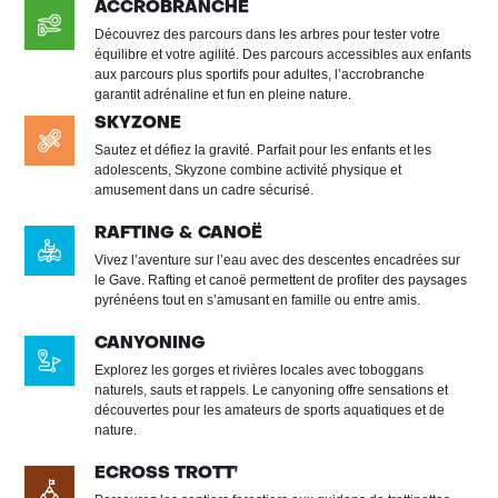
ACCROBRANCHE
Découvrez des parcours dans les arbres pour tester votre
équilibre et votre agilité. Des parcours accessibles aux enfants
aux parcours plus sportifs pour adultes, l’accrobranche
garantit adrénaline et fun en pleine nature.
SKYZONE
Sautez et défiez la gravité. Parfait pour les enfants et les
adolescents, Skyzone combine activité physique et
amusement dans un cadre sécurisé.
RAFTING & CANOË
Vivez l’aventure sur l’eau avec des descentes encadrées sur
le Gave. Rafting et canoë permettent de profiter des paysages
pyrénéens tout en s’amusant en famille ou entre amis.
CANYONING
Explorez les gorges et rivières locales avec toboggans
naturels, sauts et rappels. Le canyoning offre sensations et
découvertes pour les amateurs de sports aquatiques et de
nature.
ECROSS TROTT'