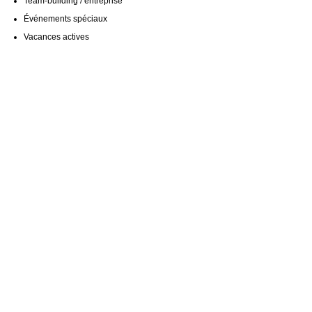
Team-building / entreprise
Événements spéciaux
Vacances actives