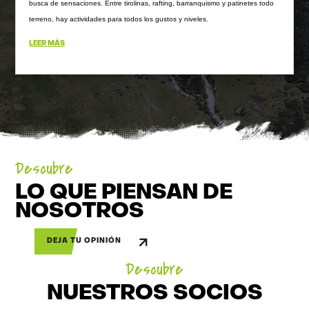
busca de sensaciones. Entre tirolinas, rafting, barranquismo y patinetes todo
terreno, hay actividades para todos los gustos y niveles.
LEER MÁS
Descubre
LO QUE PIENSAN DE
NOSOTROS
DEJA TU OPINIÓN
Descubre
NUESTROS SOCIOS