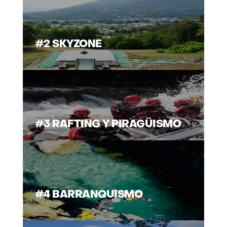
#2 SKYZONE
#3 RAFTING Y PIRAGÜISMO
#4 BARRANQUISMO