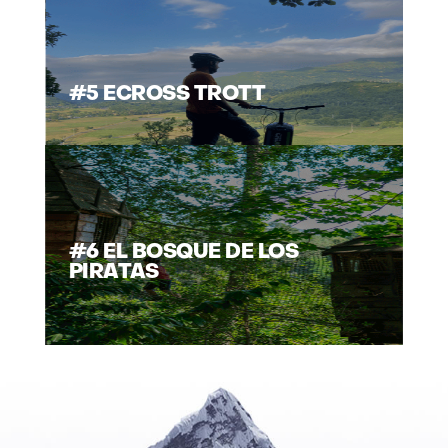
#5 ECROSS TROTT
#6 EL BOSQUE DE LOS
PIRATAS