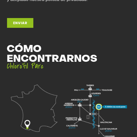
ENVIAR
CÓMO
ENCONTRARNOS
Chloro’fil Parc