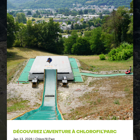
DÉCOUVREZ L’AVENTURE À CHLOROFIL’PARC
Jan 13, 2026
|
Chloro'fil Parc