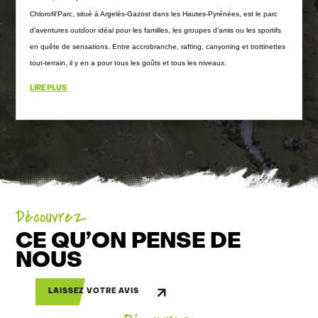
Chlorofil’Parc, situé à Argelès-Gazost dans les Hautes-Pyrénées, est le parc
d’aventures outdoor idéal pour les familles, les groupes d’amis ou les sportifs
en quête de sensations. Entre accrobranche, rafting, canyoning et trottinettes
tout-terrain, il y en a pour tous les goûts et tous les niveaux.
LIRE PLUS
Découvrez
CE QU’ON PENSE DE
NOUS
LAISSEZ VOTRE AVIS