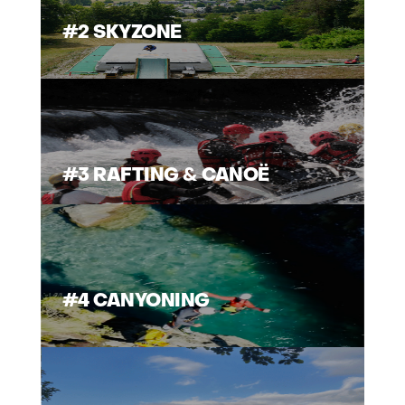
#2 SKYZONE
#3 RAFTING & CANOË
#4 CANYONING