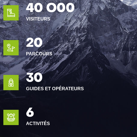
40 O00
VISITEURS
20
PARCOURS
30
GUIDES ET OPÉRATEURS
6
ACTIVITÉS