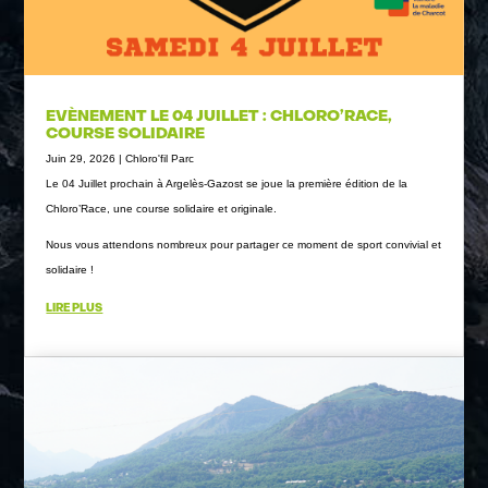
EVÈNEMENT LE 04 JUILLET : CHLORO’RACE,
COURSE SOLIDAIRE
Juin 29, 2026
|
Chloro'fil Parc
Le 04 Juillet prochain à Argelès-Gazost se joue la première édition de la
Chloro’Race, une course solidaire et originale.
Nous vous attendons nombreux pour partager ce moment de sport convivial et
solidaire !
LIRE PLUS