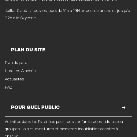
Juillet & août : tous les jours de 10h à 19H en accrobranche et jusqu’à
22h à la Skyzone.
PLAN DU SITE
Plan du parc
Horaires & accès
Actualités
FAQ
POUR QUEL PUBLIC
Activités dans les Pyrénées pour tous : enfants, ados, adultes ou
groupes. Loisirs, aventures et moments inoubliables adaptés à
chacun.