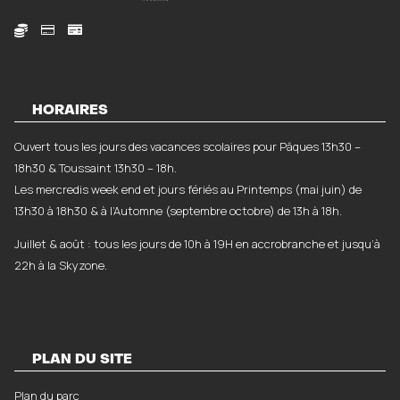



HORAIRES
Ouvert tous les jours des vacances scolaires pour Pâques 13h30 –
18h30 & Toussaint 13h30 – 18h.
Les mercredis week end et jours fériés au Printemps (mai juin) de
13h30 à 18h30 & à l’Automne (septembre octobre) de 13h à 18h.
Juillet & août : tous les jours de 10h à 19H en accrobranche et jusqu’à
22h à la Skyzone.
PLAN DU SITE
Plan du parc