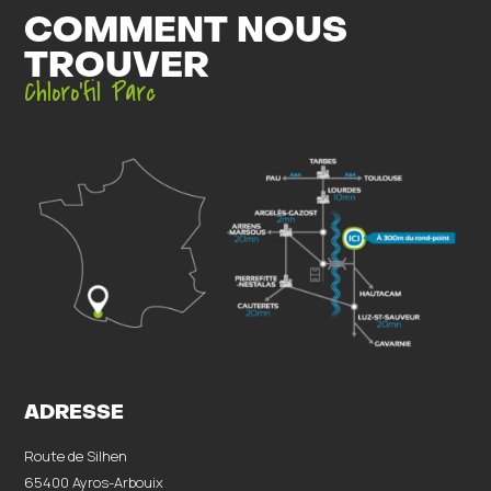
COMMENT NOUS
TROUVER
Chloro’fil Parc
ADRESSE
Route de Silhen
65400 Ayros-Arbouix